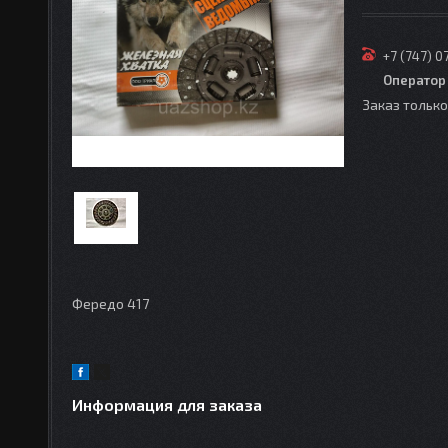
+7 (747) 0
Оператор
Заказ тольк
Фередо 417
Информация для заказа