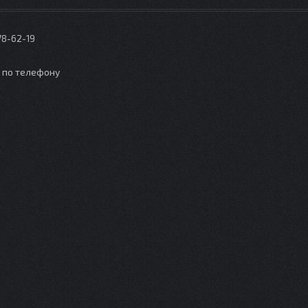
78-62-19
о по телефону