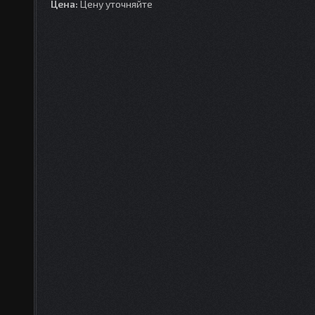
Цена:
Цену уточняйте