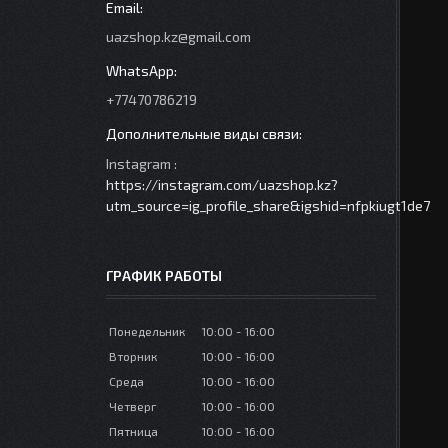
uazshop.kz@gmail.com
+77470786219
Instagram
https://instagram.com/uazshop.kz?
utm_source=ig_profile_share&igshid=nfpkiugt1de7
ГРАФИК РАБОТЫ
Понедельник
10:00
16:00
Вторник
10:00
16:00
Среда
10:00
16:00
Четверг
10:00
16:00
Пятница
10:00
16:00