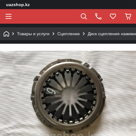
uazshop.kz
Товары и услуги
Сцепление
Диск сцепления нажим