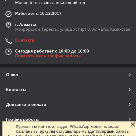
Менее 5 отзывов за последний год
Работает с 10.12.2017
г. Алматы
Микрорайон Теректы, улица Устирт 8, Алматы, Казахстан
Контакты
Сегодня работает с 10:00 до 16:00
Показать весь график работы
О нас
Контакты
Доставка и оплата
График работы
Құрметті клиенттер, сізден WhatsApp және телефон
байланысы арқылы сатушыларымызда тауардың бағасы
Полная версия сайта