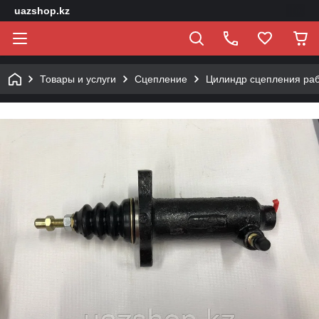
uazshop.kz
Товары и услуги
Сцепление
Цилиндр сцепления ра