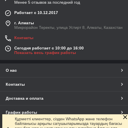
Менее 5 отзывов за последний год
Работает с 10.12.2017
г. Алматы
Микрорайон Теректы, улица Устирт 8, Алматы, Казахстан
Контакты
Сегодня работает с 10:00 до 16:00
Показать весь график работы
О нас
Контакты
Доставка и оплата
График работы
Құрметті клиенттер, сізден WhatsApp және телефон
байланысы арқылы сатушыларымызда тауардың бағасы
Полная версия сайта