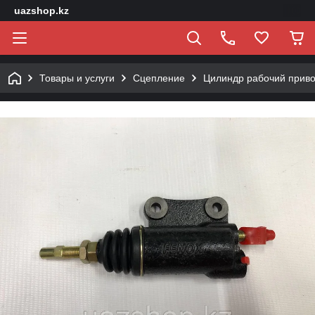
uazshop.kz
Товары и услуги
Сцепление
Цилиндр рабочий прив