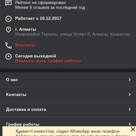
Рейтинг не сформирован
Менее 5 отзывов за последний год
Работает с 10.12.2017
г. Алматы
Микрорайон Теректы, улица Устирт 8, Алматы, Казахстан
Контакты
Сегодня выходной
Показать весь график работы
О нас
Контакты
Доставка и оплата
График работы
Құрметті клиенттер, сізден WhatsApp және телефон