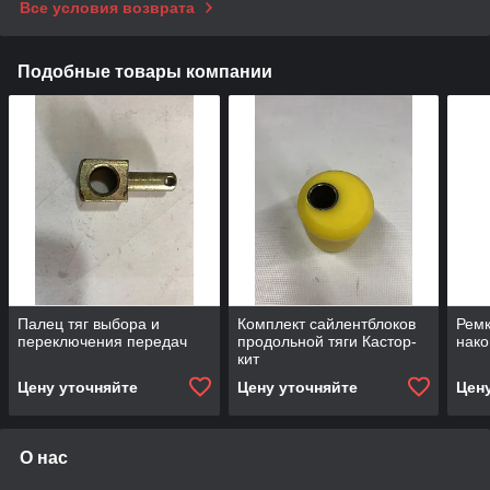
Все условия возврата
Подобные товары компании
Палец тяг выбора и
Комплект сайлентблоков
Ремк
переключения передач
продольной тяги Кастор-
нако
кит
Цену уточняйте
Цену уточняйте
Цен
О нас