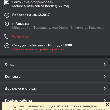
Рейтинг не сформирован
Менее 5 отзывов за последний год
Работает с 10.12.2017
г. Алматы
Микрорайон Теректы, улица Устирт 8, Алматы, Казахстан
Контакты
Сегодня работает с 10:00 до 16:00
Показать весь график работы
О нас
Контакты
Доставка и оплата
График работы
Құрметті клиенттер, сізден WhatsApp және телефон