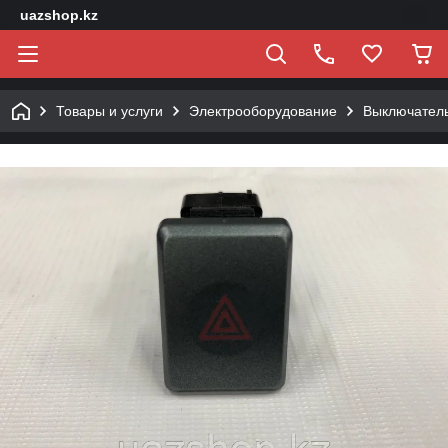
uazshop.kz
Товары и услуги
Электрооборудование
Выключатель