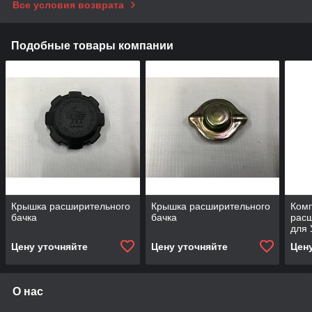
Все условия возврата
Подобные товары компании
Крышка расширительного
Крышка расширительного
Ком
бачка
бачка
расш
для 
Цену уточняйте
Цену уточняйте
Цен
О нас