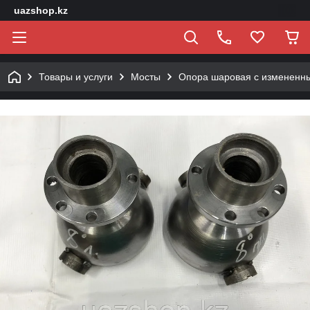
uazshop.kz
Товары и услуги
Мосты
Опора шаровая с измененн