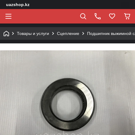
uazshop.kz
Товары и услуги
Сцепление
Подшипник выжимной с