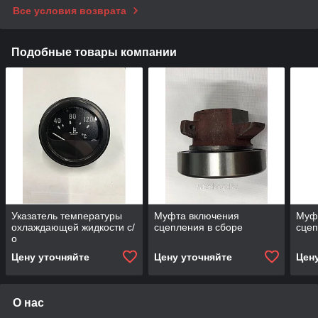
Все условия возврата
Подобные товары компании
Указатель температуры
Муфта включения
Муф
охлаждающей жидкости с/
сцепления в сборе
сцеп
о
Цену уточняйте
Цену уточняйте
Цен
О нас