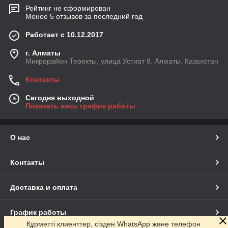
Рейтинг не сформирован
Менее 5 отзывов за последний год
Работает с 10.12.2017
г. Алматы
Микрорайон Теректы, улица Устирт 8, Алматы, Казахстан
Контакты
Сегодня выходной
Показать весь график работы
О нас
Контакты
Доставка и оплата
График работы
Құрметті клиенттер, сізден WhatsApp және телефон