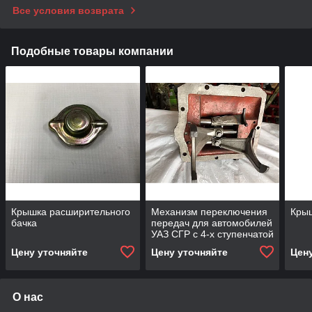
Все условия возврата
Подобные товары компании
Крышка расширительного
Механизм переключения
Кры
бачка
передач для автомобилей
УАЗ СГР с 4-х ступенчатой
КПП с/о
Цену уточняйте
Цену уточняйте
Цен
О нас