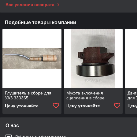
Все условия возврата
Подобные товары компании
Глушитель в сборе для
Муфта включения
Двиг
УАЗ 330365
сцепления в сборе
для 
Цену уточняйте
Цену уточняйте
Цен
О нас