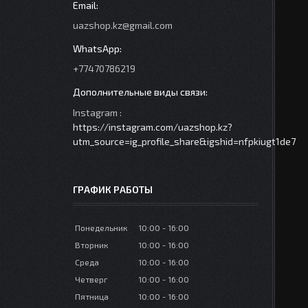
uazshop.kz@gmail.com
+77470786219
Instagram
https://instagram.com/uazshop.kz?
utm_source=ig_profile_share&igshid=nfpkiugt1de7
ГРАФИК РАБОТЫ
Понедельник
10:00
16:00
Вторник
10:00
16:00
Среда
10:00
16:00
Четверг
10:00
16:00
Пятница
10:00
16:00