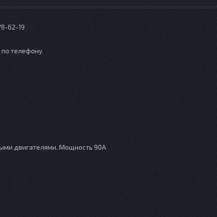
78-62-19
о по телефону
ными двигателями. Мощность 90А