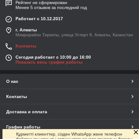
Рейтинг не сформирован
Менее 5 отзывов за последний год
Работает с 10.12.2017
г. Алматы
Микрорайон Теректы, улица Устирт 8, Алматы, Казахстан
Контакты
Сегодня работает с 10:00 до 16:00
Показать весь график работы
О нас
Контакты
Доставка и оплата
График работы
Құрметті клиенттер, сізден WhatsApp және телефон