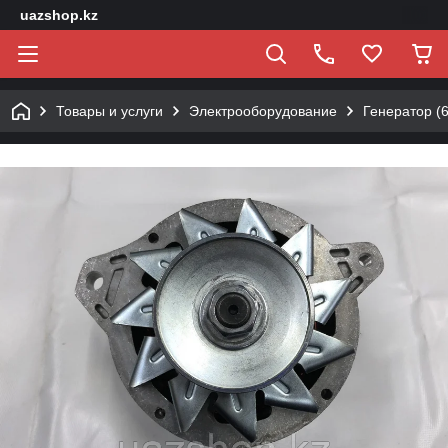
uazshop.kz
Товары и услуги
Электрооборудование
Генератор (6