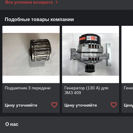
Все условия возврата
Подобные товары компании
Подшипник 3 передачи
Генератор (130 А) для
Гене
ЗМЗ 409
Цену уточняйте
Цену уточняйте
Цен
О нас