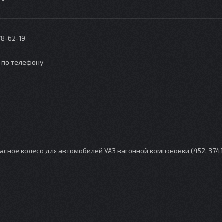
78-62-19
о по телефону
асное колесо для автомобилей УАЗ вагонной компоновки (452, 3741