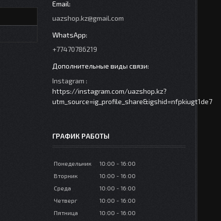
uazshop.kz@gmail.com
+77470786219
Instagram
https://instagram.com/uazshop.kz?
utm_source=ig_profile_share&igshid=nfpkiugt1de7
ГРАФИК РАБОТЫ
Понедельник
10:00
16:00
Вторник
10:00
16:00
Среда
10:00
16:00
Четверг
10:00
16:00
Пятница
10:00
16:00