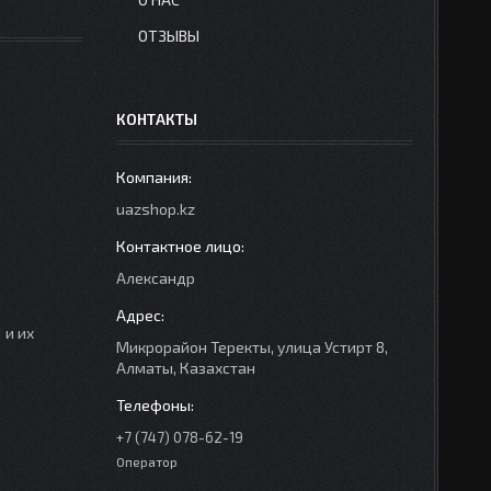
ОТЗЫВЫ
КОНТАКТЫ
uazshop.kz
Александр
 и их
Микрорайон Теректы, улица Устирт 8,
Алматы, Казахстан
+7 (747) 078-62-19
Оператор