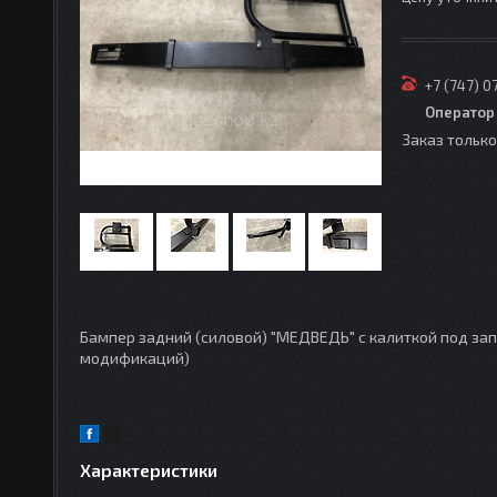
+7 (747) 0
Оператор
Заказ тольк
Бампер задний (силовой) "МЕДВЕДЬ" с калиткой под зап
модификаций)
Характеристики