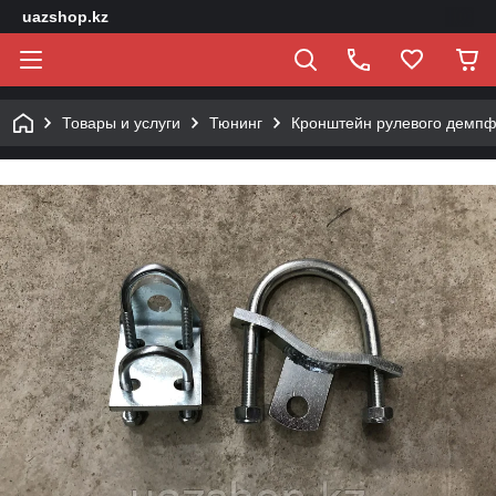
uazshop.kz
Товары и услуги
Тюнинг
Кронштейн рулевого демп