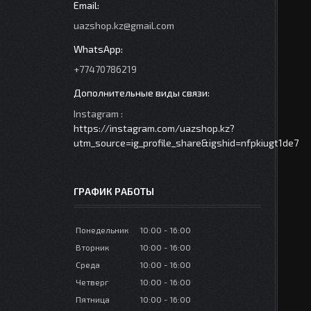
uazshop.kz@gmail.com
+77470786219
Instagram
https://instagram.com/uazshop.kz?
utm_source=ig_profile_share&igshid=nfpkiugt1de7
ГРАФИК РАБОТЫ
Понедельник
10:00
16:00
Вторник
10:00
16:00
Среда
10:00
16:00
Четверг
10:00
16:00
Пятница
10:00
16:00