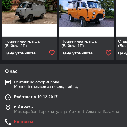
Подъемная крыша
Подъемная крыша
Ста
(Байкал 2П)
(Байкал 1П)
(Бай
Цену уточняйте
Цену уточняйте
Цен
О нас
Рейтинг не сформирован
Менее 5 отзывов за последний год
Работает с 10.12.2017
г. Алматы
Микрорайон Теректы, улица Устирт 8, Алматы, Казахстан
Контакты