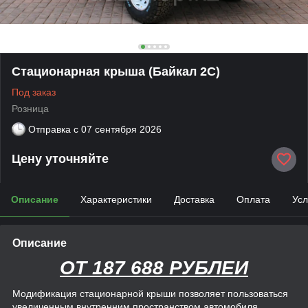
Стационарная крыша (Байкал 2С)
Под заказ
Розница
Отправка с
07 сентября 2026
Цену уточняйте
Описание
Характеристики
Доставка
Оплата
Усл
Описание
ОТ 187 688 РУБЛЕЙ
Модификация стационарной крыши позволяет пользоваться
увеличенным внутренним пространством автомобиля