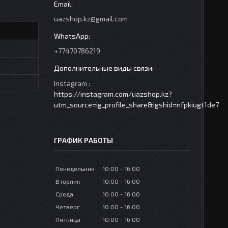
uazshop.kz@gmail.com
+77470786219
Instagram
https://instagram.com/uazshop.kz?
utm_source=ig_profile_share&igshid=nfpkiugt1de7
ГРАФИК РАБОТЫ
Понедельник
10:00
16:00
Вторник
10:00
16:00
Среда
10:00
16:00
Четверг
10:00
16:00
Пятница
10:00
16:00