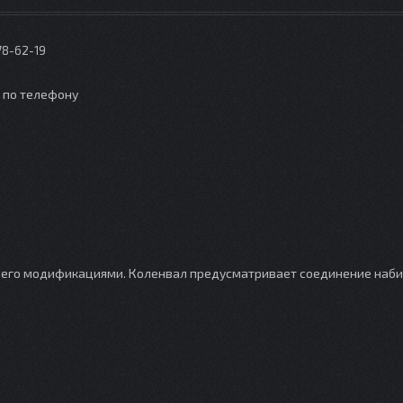
78-62-19
о по телефону
 его модификациями. Коленвал предусматривает соединение наби