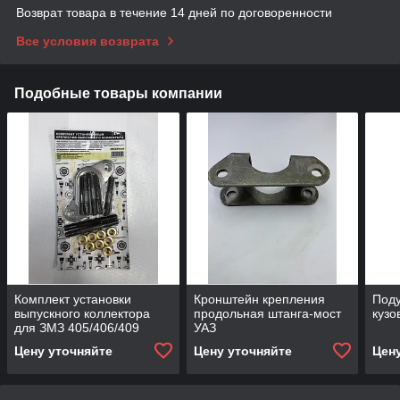
Возврат товара в течение 14 дней по договоренности
Все условия возврата
Подобные товары компании
Комплект установки
Кронштейн крепления
Под
выпускного коллектора
продольная штанга-мост
кузо
для ЗМЗ 405/406/409
УАЗ
Цену уточняйте
Цену уточняйте
Цен