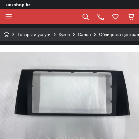
uazshop.kz
Товары и услуги
Кузов
Салон
Облицовка централ