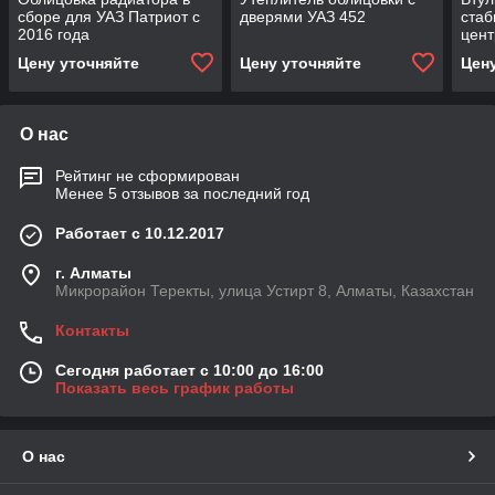
сборе для УАЗ Патриот с
дверями УАЗ 452
стаб
2016 года
цент
для 
Цену уточняйте
Цену уточняйте
Цен
Пик
О нас
Рейтинг не сформирован
Менее 5 отзывов за последний год
Работает с 10.12.2017
г. Алматы
Микрорайон Теректы, улица Устирт 8, Алматы, Казахстан
Контакты
Сегодня работает с 10:00 до 16:00
Показать весь график работы
О нас