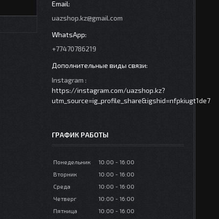
uazshop.kz@gmail.com
+77470786219
Instagram
https://instagram.com/uazshop.kz?
utm_source=ig_profile_share&igshid=nfpkiugt1de7
ГРАФИК РАБОТЫ
Понедельник
10:00
16:00
Вторник
10:00
16:00
Среда
10:00
16:00
Четверг
10:00
16:00
Пятница
10:00
16:00