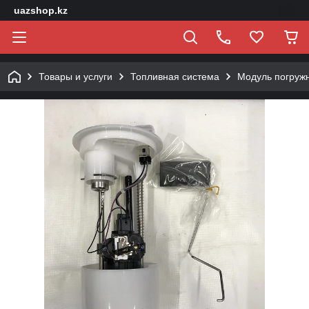
uazshop.kz
Товары и услуги
Топливная система
Модуль погружн