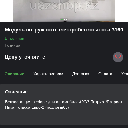
Модуль погружного электробензонасоса 3160
В наличии
Розница
Цену уточняйте
Описание
Характеристики
Доставка
Оплата
Усл
Описание
Бензостанция в сборе для автомобилей УАЗ Патриот/Патриот
Пикап класса Евро-2 (под резьбу)