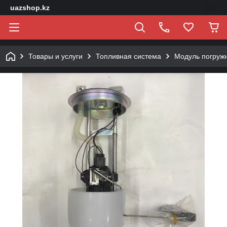
uazshop.kz
Товары и услуги
Топливная система
Модуль погружн