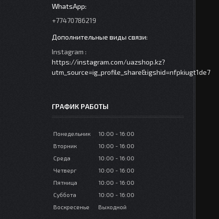
+77470786219
Instagram
https://instagram.com/uazshop.kz?
utm_source=ig_profile_share&igshid=nfpkiugt1de7
ГРАФИК РАБОТЫ
Понедельник
10:00
16:00
Вторник
10:00
16:00
Среда
10:00
16:00
Четверг
10:00
16:00
Пятница
10:00
16:00
Суббота
10:00
16:00
Воскресенье
Выходной