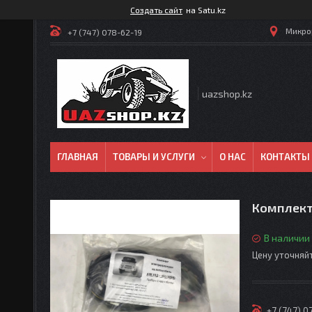
Создать сайт
на Satu.kz
Микрор
+7 (747) 078-62-19
uazshop.kz
ГЛАВНАЯ
ТОВАРЫ И УСЛУГИ
О НАС
КОНТАКТЫ
Комплект
В наличии
Цену уточняй
+7 (747) 0