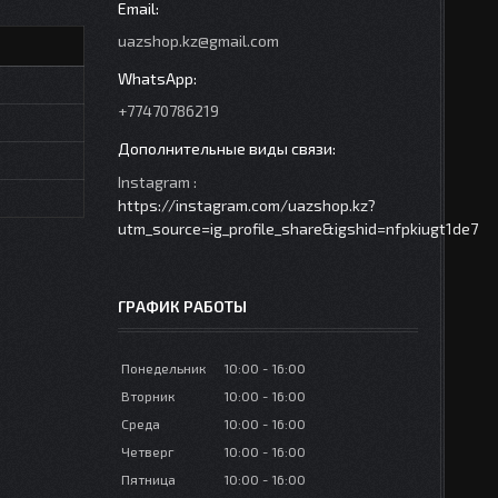
uazshop.kz@gmail.com
+77470786219
Instagram
https://instagram.com/uazshop.kz?
utm_source=ig_profile_share&igshid=nfpkiugt1de7
ГРАФИК РАБОТЫ
Понедельник
10:00
16:00
Вторник
10:00
16:00
Среда
10:00
16:00
Четверг
10:00
16:00
Пятница
10:00
16:00