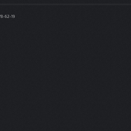
78-62-19