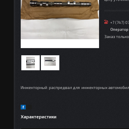
+7 (747) 0
Оператор
Заказ тольк
Инжекторный распредвал для инжекторных автомобиле
Характеристики