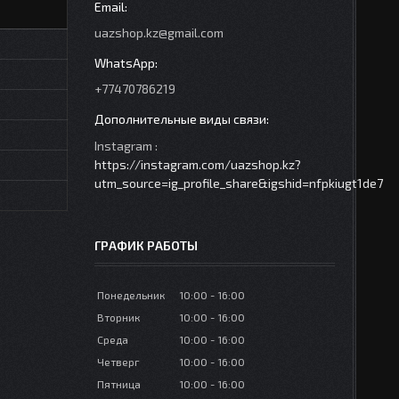
uazshop.kz@gmail.com
+77470786219
Instagram
https://instagram.com/uazshop.kz?
utm_source=ig_profile_share&igshid=nfpkiugt1de7
ГРАФИК РАБОТЫ
Понедельник
10:00
16:00
Вторник
10:00
16:00
Среда
10:00
16:00
Четверг
10:00
16:00
Пятница
10:00
16:00