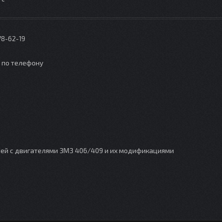
78-62-19
о по телефону
й с двигателями ЗМЗ 406/409 и их модификациями