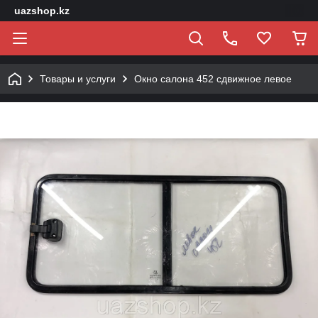
uazshop.kz
Товары и услуги
Окно салона 452 сдвижное левое