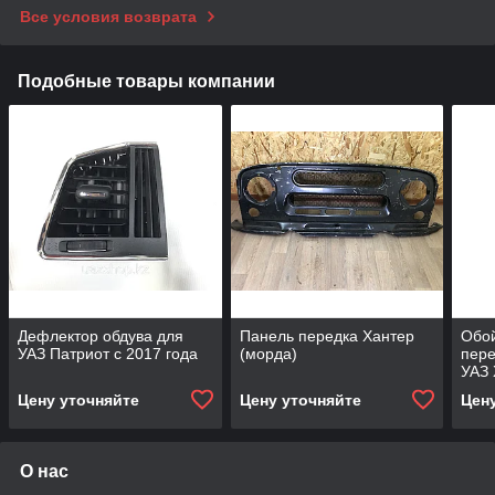
Все условия возврата
Подобные товары компании
Дефлектор обдува для
Панель передка Хантер
Обо
УАЗ Патриот с 2017 года
(морда)
пере
УАЗ 
Цену уточняйте
Цену уточняйте
Цен
О нас