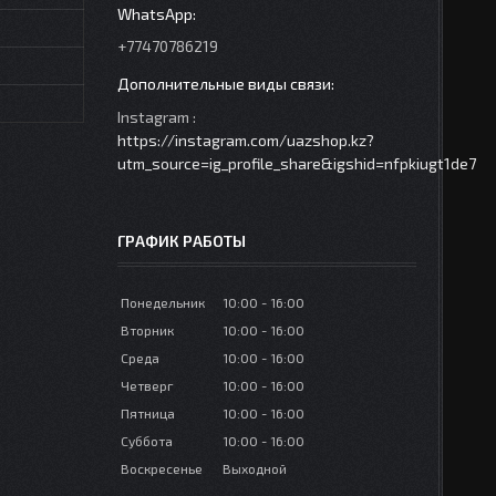
+77470786219
Instagram
https://instagram.com/uazshop.kz?
utm_source=ig_profile_share&igshid=nfpkiugt1de7
ГРАФИК РАБОТЫ
Понедельник
10:00
16:00
Вторник
10:00
16:00
Среда
10:00
16:00
Четверг
10:00
16:00
Пятница
10:00
16:00
Суббота
10:00
16:00
Воскресенье
Выходной