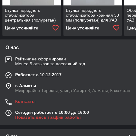
Втулка переднего
Втулка переднего
Обо
стабилизатора
стабилизатора крайняя 30
пере
центральная (полуретан)
мм (полиуретан) для УАЗ
УАЗ 
для уаз Патриот/Патриот
Патриот
Цену уточняйте
Цену уточняйте
Цен
Пика
О нас
Рейтинг не сформирован
Менее 5 отзывов за последний год
Работает с 10.12.2017
г. Алматы
Микрорайон Теректы, улица Устирт 8, Алматы, Казахстан
Контакты
Сегодня работает с 10:00 до 16:00
Показать весь график работы