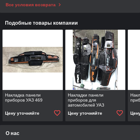
Все условия возврата
Подобные товары компании
Накладка панели
Накладки панели
Накл
приборов УАЗ 469
приборов для
приб
автомобилей УАЗ
Цену уточняйте
Цену уточняйте
Цен
О нас