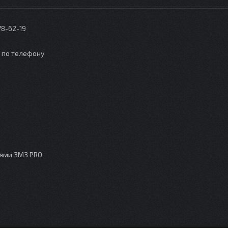
78-62-19
о по телефону
лями ЗМЗ PRO