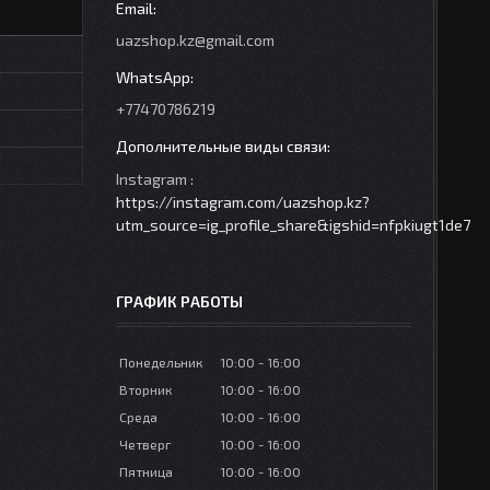
uazshop.kz@gmail.com
+77470786219
Instagram
https://instagram.com/uazshop.kz?
utm_source=ig_profile_share&igshid=nfpkiugt1de7
ГРАФИК РАБОТЫ
Понедельник
10:00
16:00
Вторник
10:00
16:00
Среда
10:00
16:00
Четверг
10:00
16:00
Пятница
10:00
16:00