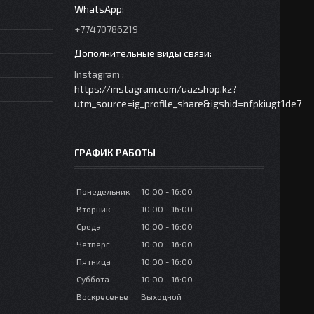
+77470786219
Instagram
https://instagram.com/uazshop.kz?
utm_source=ig_profile_share&igshid=nfpkiugt1de7
ГРАФИК РАБОТЫ
Понедельник
10:00
16:00
Вторник
10:00
16:00
Среда
10:00
16:00
Четверг
10:00
16:00
Пятница
10:00
16:00
Суббота
10:00
16:00
Воскресенье
Выходной