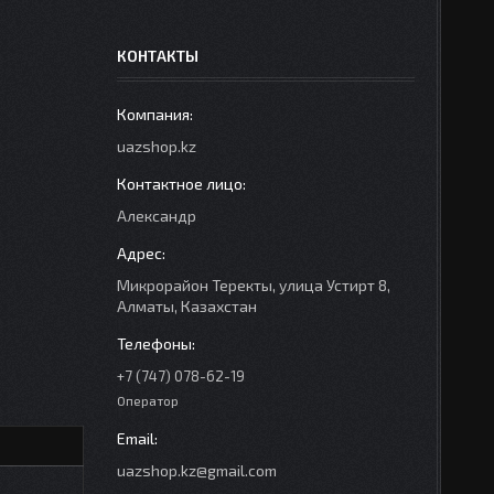
КОНТАКТЫ
uazshop.kz
Александр
Микрорайон Теректы, улица Устирт 8,
Алматы, Казахстан
+7 (747) 078-62-19
Оператор
uazshop.kz@gmail.com