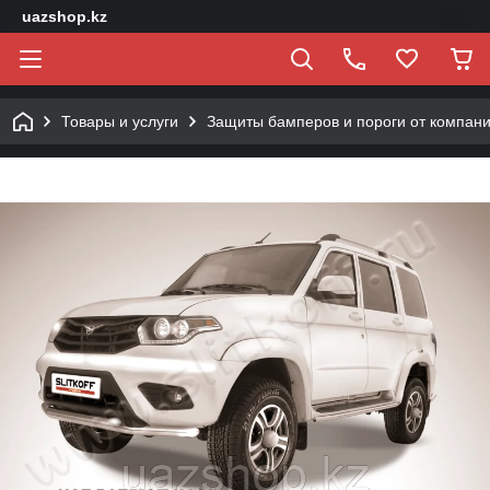
uazshop.kz
Товары и услуги
Защиты бамперов и пороги от компан