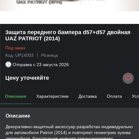
Защита переднего бампера d57+d57 двойная
UAZ PATRIOT (2014)
Под заказ
Код: UP14003
Розница
Отправка с
23 августа 2026
Цену уточняйте
Описание
Характеристики
Доставка
Оплата
Усл
Описание
Декоративно-защитный аксессуар разработан индивидуально
для автомобиля Patriot (2014) и повторяет геометрию кузова
автомобиля. Конструкция изделия предусматривает