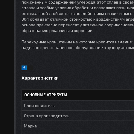
пониженным содержанием углерода, этот сплав в своём 
сплава и особые условия обработки позволяют позици
оптимальной стойкостью к воздействиям низких и высок
304 обладает отличной стойкостью к воздействиям агре
основе прекрасно переносят длительное соприкосновен
образованию ржавчины и коррозии.
Переходные кронштейны на которые крепится изделие: и
надежно крепят навесное оборудование к кузову автом
Характеристики
ОСНОВНЫЕ АТРИБУТЫ
Производитель
Страна производитель
Марка