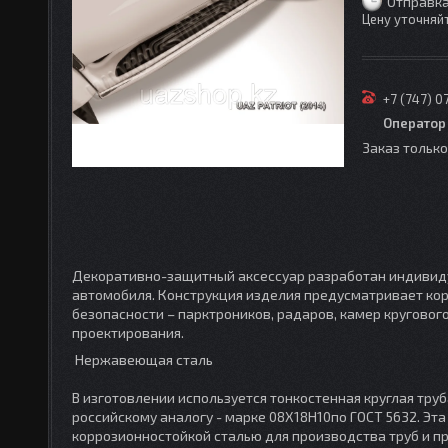
Отправка
Цену уточняй
+7 (747) 0
Оператор
Заказ тольк
Декоративно-защитный аксессуар разработан индивидуа
автомобиля. Конструкция изделия предусматривает кор
безопасности – парктроников, радаров, камер кругового
проектирования.
Нержавеющая сталь
В изготовлении используется тонкостенная круглая труб
российскому аналогу - марке 08Х18Н10по ГОСТ 5632. Э
коррозионностойкой сталью для производства труб и пр