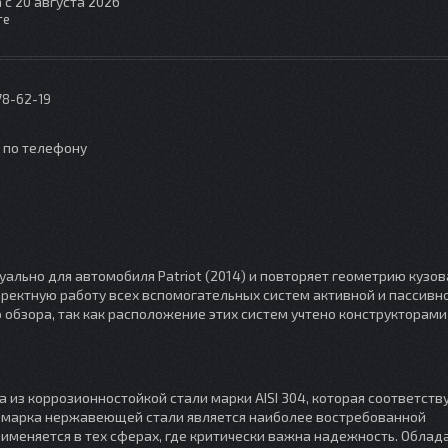
 с 20 августа 2026
те
78-62-19
о по телефону
льно для автомобиля Patriot (2014) и повторяет геометрию кузов
ректную работу всех вспомогательных систем активной и пассивн
 обзора, так как расположение этих систем учтено конструкторами
а из коррозионностойкой стали марки AISI 304, которая соответств
та марка нержавеющей стали является наиболее востребованной
именяется в тех сферах, где критически важна надежность. Облад