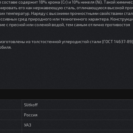
составе содержит 18% хрома (Cr) и 10% никеля (Ni). Такой химичес
онировать его как нержавеющую сталь, отличающуюся высокой про
их температур. Наряду с высокими прочностными свойствами сталь
ссивных сред природного или техногенного характера. Конструкци
ие с пресной или соленой водой, тем самым отлично противостоя
зготовлены из толстостенной углеродистой стали (ГОСТ 14637-89)
обиля.
Slitkoff
Россия
УАЗ