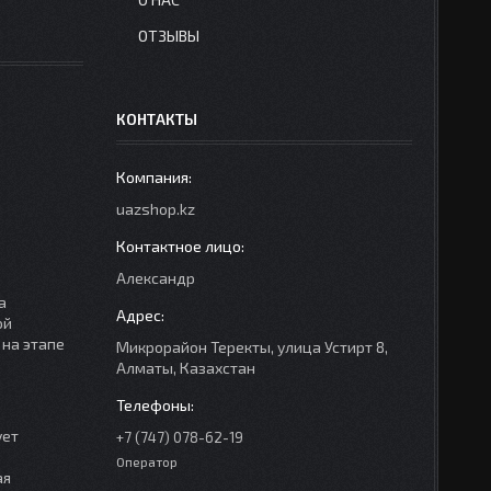
ОТЗЫВЫ
КОНТАКТЫ
uazshop.kz
Александр
а
ой
 на этапе
Микрорайон Теректы, улица Устирт 8,
Алматы, Казахстан
ует
+7 (747) 078-62-19
Оператор
ая