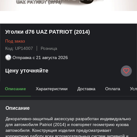
Уголки d76 UAZ PATRIOT (2014)
Под заказ
Код: UP14007
Розница
Отправка с
21 августа 2026
Цену уточняйте
Описание
Характеристики
Доставка
Оплата
Усл
Описание
Декоративно-защитный аксессуар разработан индивидуально
для автомобиля Patriot (2014) и повторяет геометрию кузова
автомобиля. Конструкция изделия предусматривает
корректную работу всех вспомогательных систем активной и