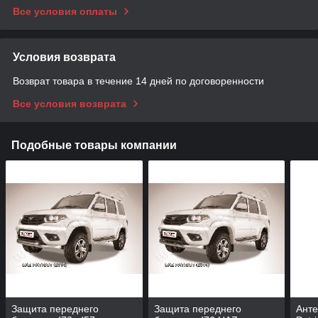
Все условия оплаты
Условия возврата
Возврат товара в течение 14 дней по договоренности
Все условия возврата
Подобные товары компании
Защита переднего
Защита переднего
Анте