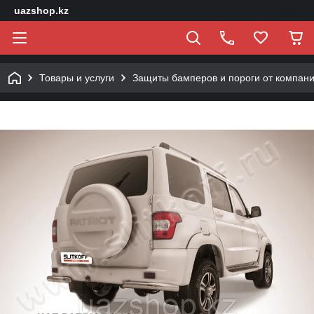
uazshop.kz
Товары и услуги
Защиты бамперов и пороги от компан