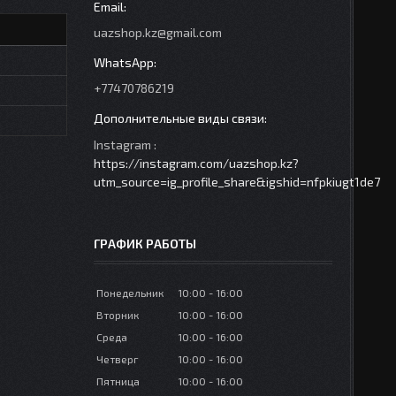
uazshop.kz@gmail.com
+77470786219
Instagram
https://instagram.com/uazshop.kz?
utm_source=ig_profile_share&igshid=nfpkiugt1de7
ГРАФИК РАБОТЫ
Понедельник
10:00
16:00
Вторник
10:00
16:00
Среда
10:00
16:00
Четверг
10:00
16:00
Пятница
10:00
16:00