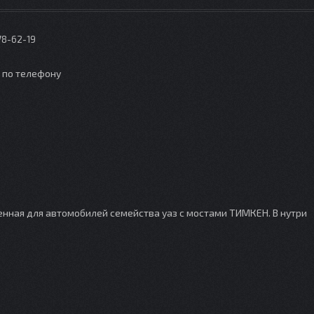
78-62-19
о по телефону
енная для автомобилей семейства уаз с мостами ТИМКЕН. В нутри