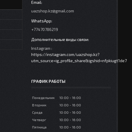
uazshop.kz@gmail.com
+77470786219
Instagram
https://instagram.com/uazshop.kz?
utm_source=ig_profile_share&igshid=nfpkiugt1de7
ГРАФИК РАБОТЫ
Понедельник
10:00
16:00
Вторник
10:00
16:00
Среда
10:00
16:00
Четверг
10:00
16:00
Пятница
10:00
16:00