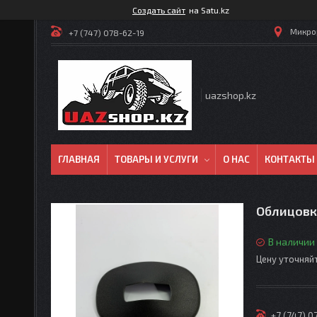
Создать сайт
на Satu.kz
Микрор
+7 (747) 078-62-19
uazshop.kz
ГЛАВНАЯ
ТОВАРЫ И УСЛУГИ
О НАС
КОНТАКТЫ
Облицовк
В наличии
Цену уточняй
+7 (747) 0