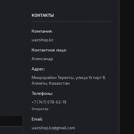
КОНТАКТЫ
uazshop.kz
Александр
Микрорайон Теректы, улица Устирт 8,
Алматы, Казахстан
+7 (747) 078-62-19
Оператор
uazshop.kz@gmail.com