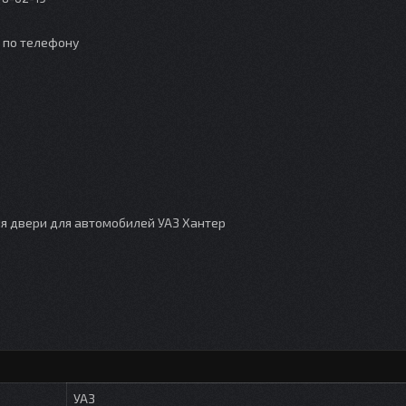
о по телефону
я двери для автомобилей УАЗ Хантер
УАЗ