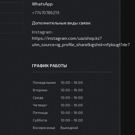
+77470786219
Instagram
https://instagram.com/uazshop.kz?
utm_source=ig_profile_share&igshid=nfpkiugt1de7
ГРАФИК РАБОТЫ
Понедельник
10:00
16:00
Вторник
10:00
16:00
Среда
10:00
16:00
Четверг
10:00
16:00
Пятница
10:00
16:00
Суббота
10:00
16:00
Воскресенье
Выходной