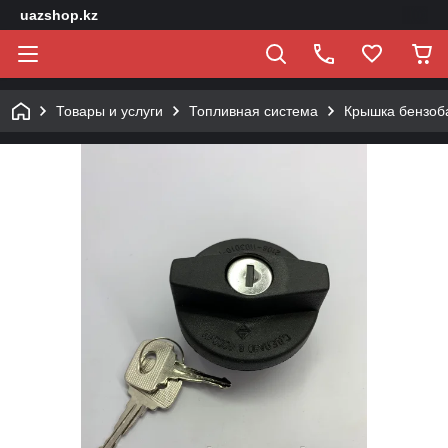
uazshop.kz
Товары и услуги
Топливная система
Крышка бензоба