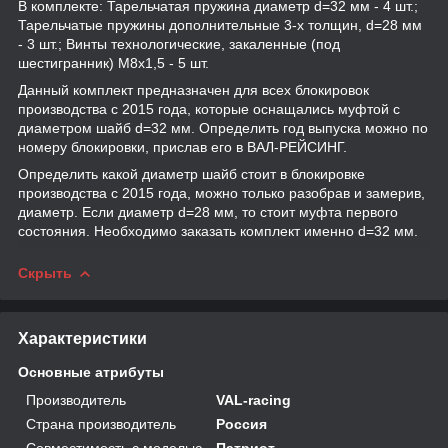
В комплекте: Тарельчатая пружина диаметр d=32 мм - 4 шт.;
Тарельчатые пружины дополнительные 3-х толщин, d=28 мм
- 3 шт.; Винты технологические, закаленные (под
шестигранник) М8х1,5 - 5 шт.
Данный комплект предназначен для всех блокировок
производства с 2015 года, которые оснащались муфтой с
диаметром шайб d=32 мм. Определить год выпуска можно по
номеру блокировки, прислав его в ВАЛ-РЕЙСИНГ.
Определить какой диаметр шайб стоит в блокировке
производства c 2015 года, можно только разобрав и замерив,
диаметр. Если диаметр d=28 мм, то стоит муфта первого
состояния. Необходимо заказать комплект именно d=32 мм.
Скрыть
Характеристики
Основные атрибуты
Производитель
VAL-racing
Страна производитель
Россия
Совместимость с моделью
Патриот