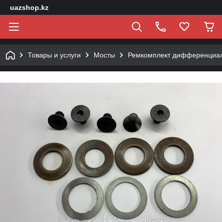
uazshop.kz
Товары и услуги
Мосты
Ремкомплект дифференциала