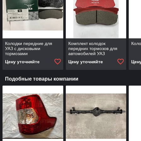
Колодки передние для
Комплект колодок
Коло
УАЗ с дисковыми
передних тормозов для
тормозами
автомобилей УАЗ
(керамические)
Цену уточняйте
Цену уточняйте
Цен
Подобные товары компании