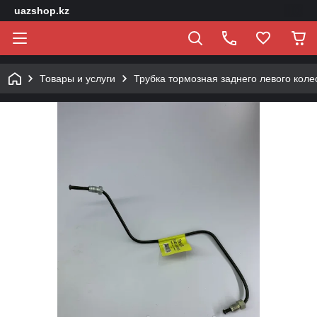
uazshop.kz
Товары и услуги
Трубка тормозная заднего левого коле