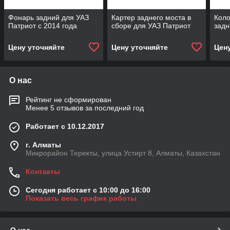
Фонарь задний для УАЗ
Картер заднего моста в
Коло
Патриот с 2014 года
сборе для УАЗ Патриот
задн
Цену уточняйте
Цену уточняйте
Цен
О нас
Рейтинг не сформирован
Менее 5 отзывов за последний год
Работает с 10.12.2017
г. Алматы
Микрорайон Теректы, улица Устирт 8, Алматы, Казахстан
Контакты
Сегодня работает с 10:00 до 16:00
Показать весь график работы