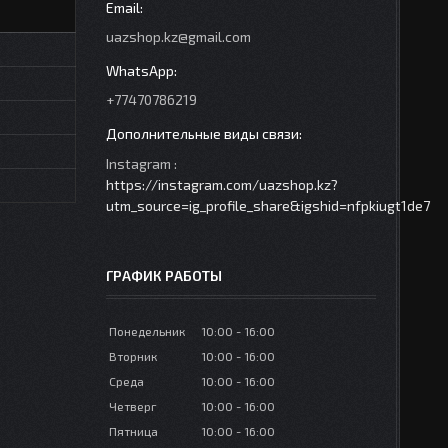
uazshop.kz@gmail.com
+77470786219
Instagram
https://instagram.com/uazshop.kz?
utm_source=ig_profile_share&igshid=nfpkiugt1de7
ГРАФИК РАБОТЫ
Понедельник
10:00
16:00
Вторник
10:00
16:00
Среда
10:00
16:00
Четверг
10:00
16:00
Пятница
10:00
16:00