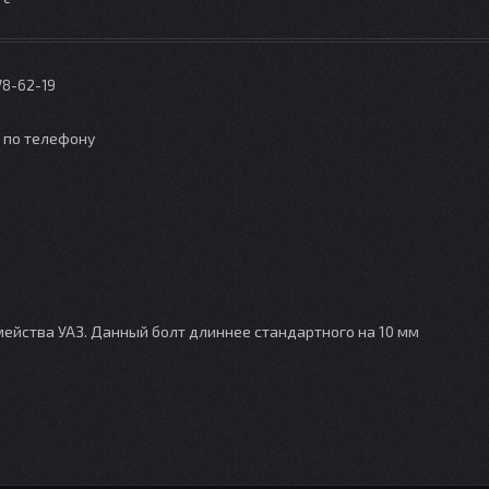
78-62-19
о по телефону
мейства УАЗ. Данный болт длиннее стандартного на 10 мм