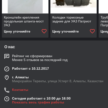
Кронштейн крепления
Колодки тормозные
Труб
продольная штанга-мост
задние для УАЗ Патриот
лево
УАЗ
Пат
Цену уточняйте
Цену уточняйте
Цен
О нас
Рейтинг не сформирован
Менее 5 отзывов за последний год
Работает с 10.12.2017
г. Алматы
Микрорайон Теректы, улица Устирт 8, Алматы, Казахстан
Контакты
Сегодня работает с 10:00 до 16:00
Показать весь график работы