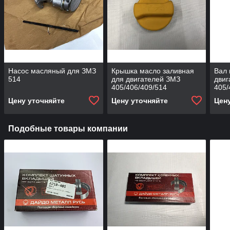
Насос масляный для ЗМЗ
Крышка масло заливная
Вал
514
для двигателей ЗМЗ
двиг
405/406/409/514
405/
Цену уточняйте
Цену уточняйте
Цен
Подобные товары компании