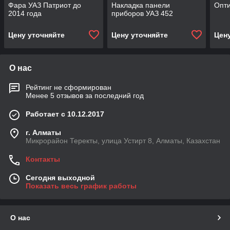
Фара УАЗ Патриот до
Накладка панели
Опти
2014 года
приборов УАЗ 452
Цену уточняйте
Цену уточняйте
Цен
О нас
Рейтинг не сформирован
Менее 5 отзывов за последний год
Работает с 10.12.2017
г. Алматы
Микрорайон Теректы, улица Устирт 8, Алматы, Казахстан
Контакты
Сегодня выходной
Показать весь график работы
О нас