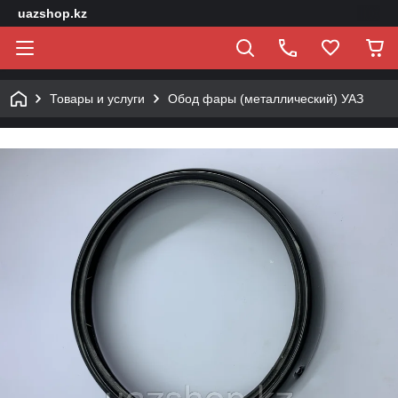
uazshop.kz
Товары и услуги
Обод фары (металлический) УАЗ