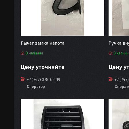
Рычаг замка капота
Ручка вн
В наличии
В наличи
Цену уточняйте
Цену у
+7 (747) 078-62-19
+7 (747
Оператор
Операт