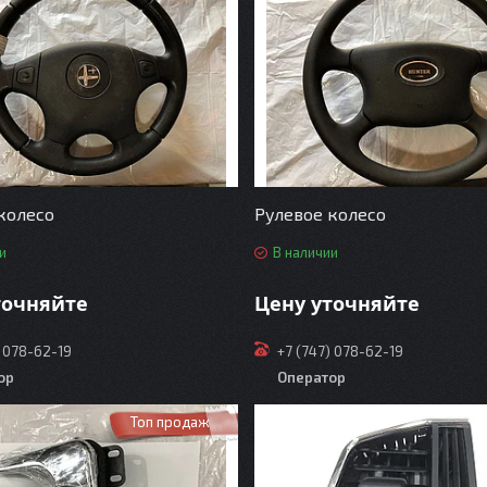
колесо
Рулевое колесо
и
В наличии
точняйте
Цену уточняйте
) 078-62-19
+7 (747) 078-62-19
ор
Оператор
Топ продаж