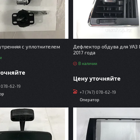
утренняя с уплотнителем
Дефлектор обдува для УАЗ 
2017 года
и
В наличии
точняйте
Цену уточняйте
) 078-62-19
+7 (747) 078-62-19
ор
Оператор