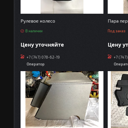
Рулевое колесо
Пара пер
В наличии
Под заказ
Цену уточняйте
Цену у
+7 (747) 078-62-19
+7 (747
Оператор
Операт