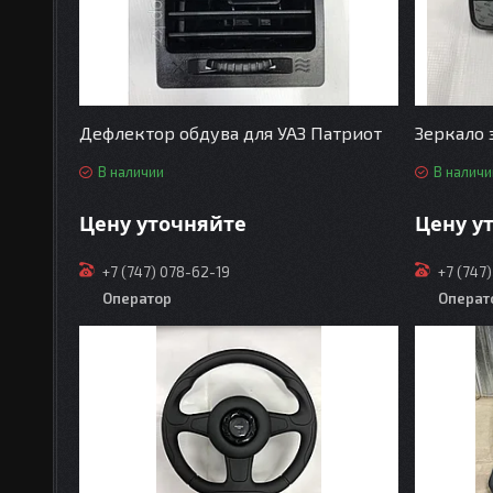
Дефлектор обдува для УАЗ Патриот
Зеркало 
В наличии
В наличи
Цену уточняйте
Цену у
+7 (747) 078-62-19
+7 (747
Оператор
Операт