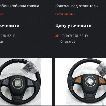
абины/обивка салона
Консоль под отопитель
чии
Нет в наличии
точняйте
Цену уточняйте
) 078-62-19
+7 (747) 078-62-19
ор
Оператор