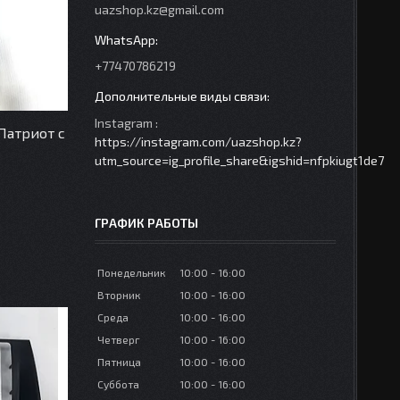
uazshop.kz@gmail.com
+77470786219
Instagram
Патриот с
https://instagram.com/uazshop.kz?
utm_source=ig_profile_share&igshid=nfpkiugt1de7
ГРАФИК РАБОТЫ
Понедельник
10:00
16:00
Вторник
10:00
16:00
Среда
10:00
16:00
Четверг
10:00
16:00
Пятница
10:00
16:00
Суббота
10:00
16:00