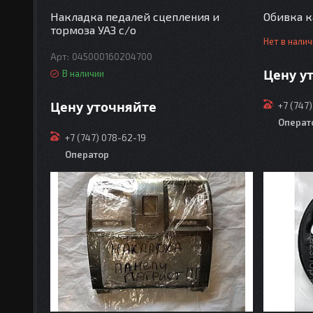
Накладка педалей сцепления и
Обивка к
тормоза УАЗ с/о
Нет в нали
045000160204700
Цену у
В наличии
Цену уточняйте
+7 (747
Операт
+7 (747) 078-62-19
Оператор