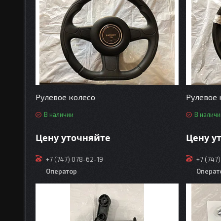
Рулевое колесо
Рулевое 
В наличии
В наличи
Цену уточняйте
Цену у
+7 (747) 078-62-19
+7 (747
Оператор
Операт