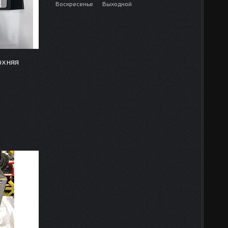
Воскресенье
Выходной
рхняя