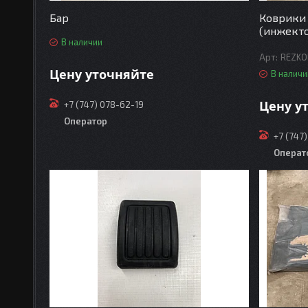
Бар
Коврики 
(инжект
В наличии
REZKO
Цену уточняйте
В наличи
Цену у
+7 (747) 078-62-19
Оператор
+7 (747
Операт