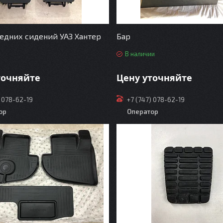
едних сидений УАЗ Хантер
Бар
В наличии
точняйте
Цену уточняйте
) 078-62-19
+7 (747) 078-62-19
ор
Оператор