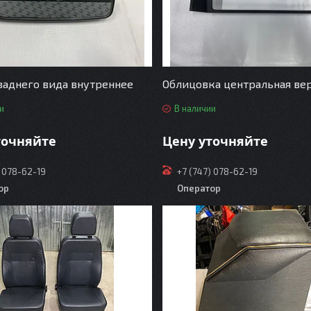
заднего вида внутреннее
Облицовка центральная ве
и
В наличии
точняйте
Цену уточняйте
) 078-62-19
+7 (747) 078-62-19
ор
Оператор