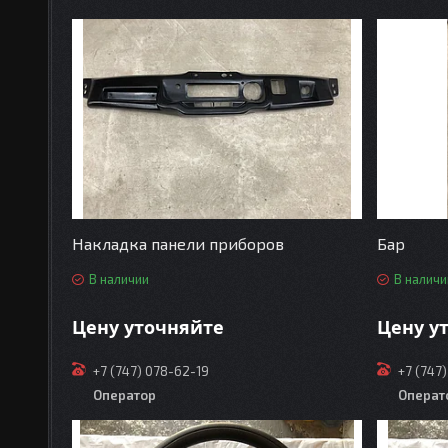
Накладка панели приборов
Бар
В наличии
В наличи
Цену уточняйте
Цену у
+7 (747) 078-62-19
+7 (747
Оператор
Операт