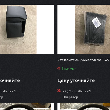
Утеплитель рычагов УАЗ 45
и
В наличии
точняйте
Цену уточняйте
) 078-62-19
+7 (747) 078-62-19
ор
Оператор